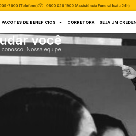
4009-7600 (Telefone)
0800 026 1900 (Assistência Funeral Icatu 24h)
PACOTES DE BENEFÍCIOS
CORRETORA
SEJA UM CREDE
judar você
o conosco. Nossa equipe